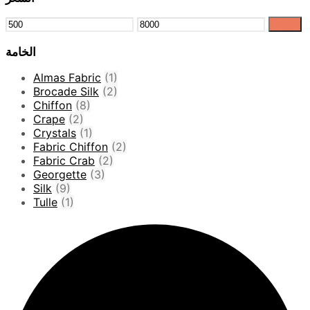
Filter
الخامة
Almas Fabric
(1)
Brocade Silk
(2)
Chiffon
(8)
Crape
(2)
Crystals
(1)
Fabric Chiffon
(2)
Fabric Crab
(2)
Georgette
(3)
Silk
(9)
Tulle
(1)