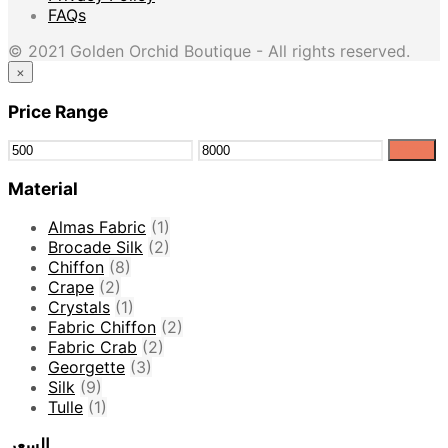
FAQs
© 2021 Golden Orchid Boutique - All rights reserved.
×
Price Range
Filter
Material
Almas Fabric
(1)
Brocade Silk
(2)
Chiffon
(8)
Crape
(2)
Crystals
(1)
Fabric Chiffon
(2)
Fabric Crab
(2)
Georgette
(3)
Silk
(9)
Tulle
(1)
السعر