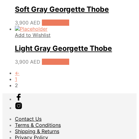
Soft Gray Georgette Thobe
3,900
AED
Add to cart
Add to Wishlist
Light Gray Georgette Thobe
3,900
AED
Add to cart
←
1
2
Contact Us
Terms & Conditions
Shipping & Returns
Privacy Policy