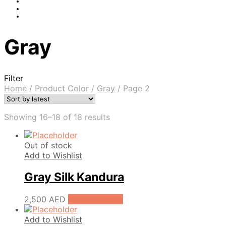
Gray
Filter
Home
/
Product Color
/
Gray
/
Page 2
Showing 16–18 of 18 results
Out of stock
Add to Wishlist
Gray Silk Kandura
2,500
AED
Select options
Add to Wishlist