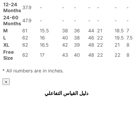
12-24
37.9
-
-
-
-
-
-
-
Months
24-60
47.9
-
-
-
-
-
-
-
Months
M
61
15.5
38
36
44
21
18.5
7
L
62
16
40
38
46
22
19.5
7.5
XL
62
16.5
42
39
48
22
21
8
Free
62
17
43
40
48
22
22
8
Size
* All numbers are in inches.
×
دليل القياس التفاعلي