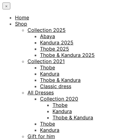
×
Home
Shop
Collection 2025
Abaya
Kandura 2025
Thobe 2025
Thobe & Kandura 2025
Collection 2021
Thobe
Kandura
Thobe & Kandura
Classic dress
All Dresses
Collection 2020
Thobe
Kandura
Thobe & Kandura
Thobe
Kandura
Gift for him