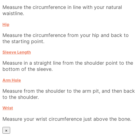
Measure the circumference in line with your natural
waistline.
Hip
Measure the circumference from your hip and back to
the starting point.
Sleeve Length
Measure in a straight line from the shoulder point to the
bottom of the sleeve.
Arm Hole
Measure from the shoulder to the arm pit, and then back
to the shoulder.
Wrist
Measure your wrist circumference just above the bone.
×