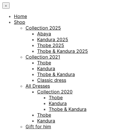
×
Home
Shop
Collection 2025
Abaya
Kandura 2025
Thobe 2025
Thobe & Kandura 2025
Collection 2021
Thobe
Kandura
Thobe & Kandura
Classic dress
All Dresses
Collection 2020
Thobe
Kandura
Thobe & Kandura
Thobe
Kandura
Gift for him