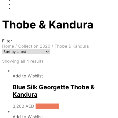
Thobe & Kandura
Filter
Home
/
Collection 2020
/
Thobe & Kandura
Showing all 4 results
Add to Wishlist
Blue Silk Georgette Thobe &
Kandura
3,200
AED
Add to cart
Add to Wishlist