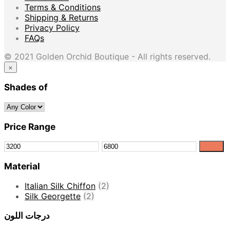
Terms & Conditions
Shipping & Returns
Privacy Policy
FAQs
© 2021 Golden Orchid Boutique - All rights reserved.
×
Shades of
Price Range
Filter
Material
Italian Silk Chiffon
(2)
Silk Georgette
(2)
درجات اللون