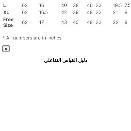
L
62
16
40
38
46
22
19.5
7.5
XL
62
16.5
42
39
48
22
21
8
Free
62
17
43
40
48
22
22
8
Size
* All numbers are in inches.
×
دليل القياس التفاعلي