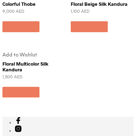
Colorful Thobe
Floral Beige Silk Kandura
9,000
AED
1,100
AED
Add to cart
Add to cart
Add to Wishlist
Floral Multicolor Silk
Kandura
1,500
AED
Add to cart