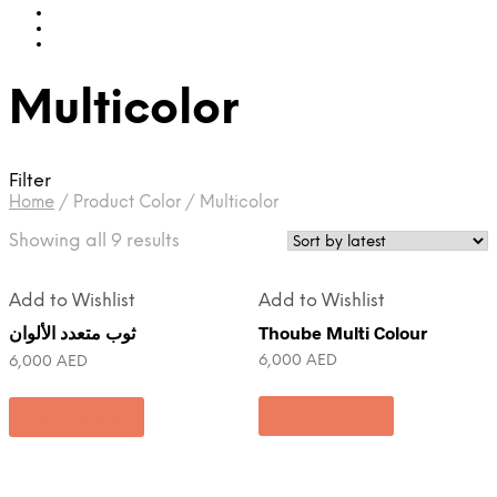
Multicolor
Filter
Home
/
Product Color
/
Multicolor
Showing all 9 results
Add to Wishlist
Add to Wishlist
ثوب متعدد الألوان
Thoube Multi Colour
6,000
AED
6,000
AED
Add to cart
Add to cart