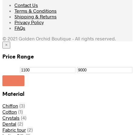
Contact Us
Terms & Conditions
Shipping & Returns
Privacy Policy
FAQs
© 2021 Golden Orchid Boutique - All rights reserved.
×
Price Range
Filter
Material
Chiffon
(3)
Cotton
(1)
Crystals
(4)
Dental
(2)
Fabric tour
(2)