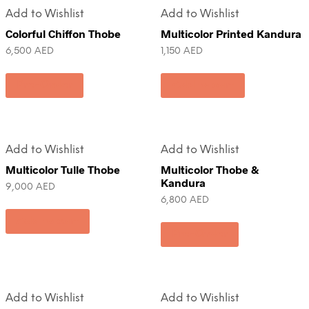
Add to Wishlist
Add to Wishlist
Colorful Chiffon Thobe
Multicolor Printed Kandura
6,500
AED
1,150
AED
Pre-Order
Add to cart
Add to Wishlist
Add to Wishlist
Multicolor Tulle Thobe
Multicolor Thobe &
Kandura
9,000
AED
6,800
AED
Add to cart
Pre-Order
Add to Wishlist
Add to Wishlist