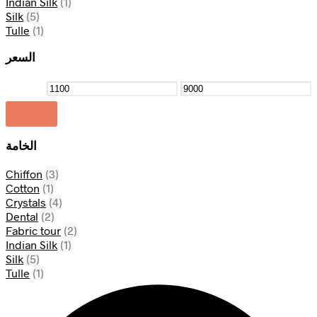
Indian Silk
(1)
Silk
(5)
Tulle
(1)
السعر
Filter
الخامة
Chiffon
(3)
Cotton
(1)
Crystals
(4)
Dental
(2)
Fabric tour
(2)
Indian Silk
(1)
Silk
(5)
Tulle
(1)