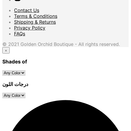
Contact Us
Terms & Conditions
Shipping & Returns
Privacy Policy
FAQs
© 2021 Golden Orchid Boutique - All rights reserved.
×
Shades of
درجات اللون