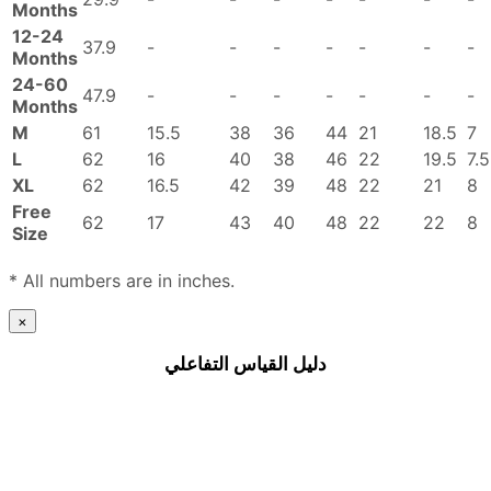
Months
12-24
37.9
-
-
-
-
-
-
-
Months
24-60
47.9
-
-
-
-
-
-
-
Months
M
61
15.5
38
36
44
21
18.5
7
L
62
16
40
38
46
22
19.5
7.5
XL
62
16.5
42
39
48
22
21
8
Free
62
17
43
40
48
22
22
8
Size
* All numbers are in inches.
×
دليل القياس التفاعلي