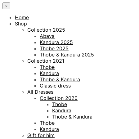
×
Home
Shop
Collection 2025
Abaya
Kandura 2025
Thobe 2025
Thobe & Kandura 2025
Collection 2021
Thobe
Kandura
Thobe & Kandura
Classic dress
All Dresses
Collection 2020
Thobe
Kandura
Thobe & Kandura
Thobe
Kandura
Gift for him