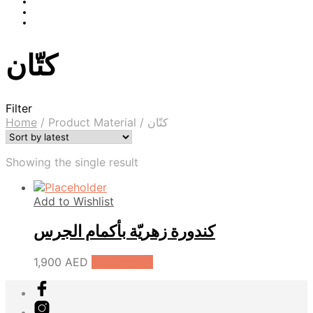
كتّان
Filter
Home
/
Product Material
/
كتّان
Showing the single result
Add to Wishlist
كندورة زهريّة بأكمام الجرس
1,900
AED
Add to cart