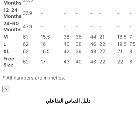
Months
12-24
37.9
-
-
-
-
-
-
-
Months
24-60
47.9
-
-
-
-
-
-
-
Months
M
61
15.5
38
36
44
21
18.5
7
L
62
16
40
38
46
22
19.5
7.5
XL
62
16.5
42
39
48
22
21
8
Free
62
17
43
40
48
22
22
8
Size
* All numbers are in inches.
×
دليل القياس التفاعلي