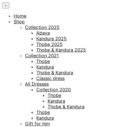
×
Home
Shop
Collection 2025
Abaya
Kandura 2025
Thobe 2025
Thobe & Kandura 2025
Collection 2021
Thobe
Kandura
Thobe & Kandura
Classic dress
All Dresses
Collection 2020
Thobe
Kandura
Thobe & Kandura
Thobe
Kandura
Gift for him