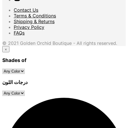
Contact Us
Terms & Conditions
Shipping & Returns
Privacy Policy
FAQs
© 2021 Golden Orchid Boutique - All rights reserved.
×
Shades of
درجات اللون