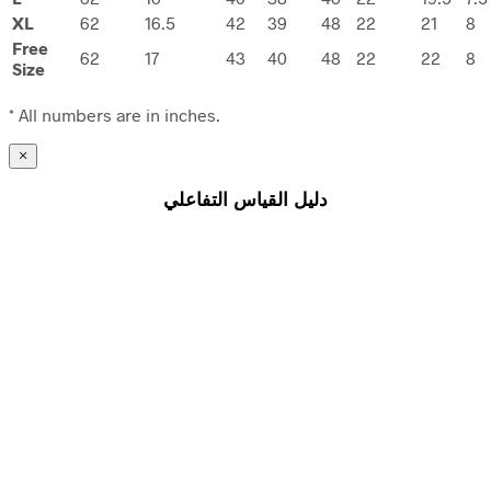
XL
62
16.5
42
39
48
22
21
8
Free
62
17
43
40
48
22
22
8
Size
* All numbers are in inches.
×
دليل القياس التفاعلي