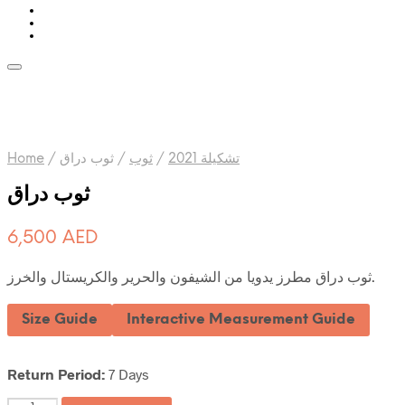
Home
/
ثوب دراق
/
ثوب
/
تشكيلة 2021
ثوب دراق
6,500
AED
ثوب دراق مطرز يدويا من الشيفون والحرير والكريستال والخرز.
Size Guide
Interactive Measurement Guide
Return Period:
7 Days