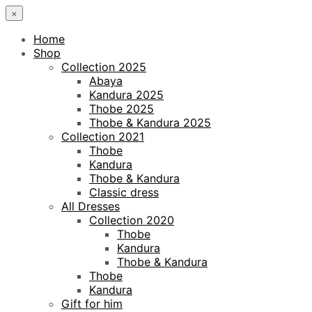
×
Home
Shop
Collection 2025
Abaya
Kandura 2025
Thobe 2025
Thobe & Kandura 2025
Collection 2021
Thobe
Kandura
Thobe & Kandura
Classic dress
All Dresses
Collection 2020
Thobe
Kandura
Thobe & Kandura
Thobe
Kandura
Gift for him