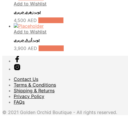
Add to Wishlist
ثوب زهري حريري
4,500
AED
Add to cart
Add to Wishlist
ثوب أزرق حريري
3,900
AED
Add to cart
Contact Us
Terms & Conditions
Shipping & Returns
Privacy Policy
FAQs
© 2021 Golden Orchid Boutique - All rights reserved.