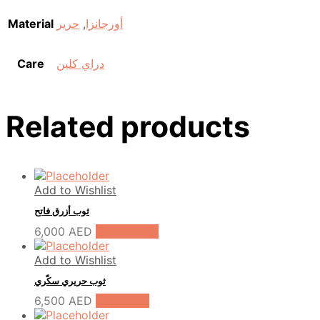
Material
حرير
,
أورجانزا
Care
دراي كلين
Related products
Add to Wishlist
ثوب أزرق فاتح
6,000
AED
Add to cart
Add to Wishlist
ثوب حريري سكّري
6,500
AED
Pre-Order