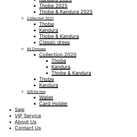
Thobe 2025
Thobe & Kandura 2025
Collection 2021
Thobe
Kandura
Thobe & Kandura
Classic dress
All Dresses
Collection 2020
Thobe
Kandura
Thobe & Kandura
Thobe
Kandura
Gift for him
Wallet
Card Holder
Sale
VIP Service
About Us
Contact Us