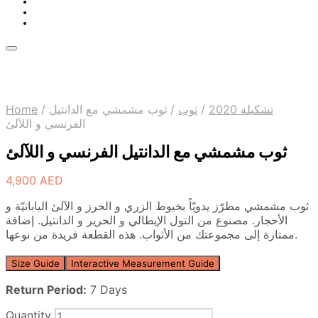
Home
/
ثوب مشمشي مع الدانتيل
/
ثوب
/
تشكيلة 2020
الفرنسي و اللآلئ
ثوب مشمشي مع الدانتيل الفرنسي و اللآلئ
4,900
AED
ثوب مشمشي مطرّز يدويّاً بخيوط الزري و الخرز و الآلئ اليابانيّة و
الأحجار. مصنوع من التول الإيطالي و الحرير و الدانتيل. إضافة
ممتازة إلى مجموعتك من الأثواب. هذه القطعة فريدة من نوعها.
Size Guide
Interactive Measurement Guide
Return Period:
7 Days
Quantity