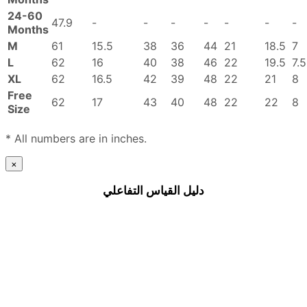
24-60
47.9
-
-
-
-
-
-
-
Months
M
61
15.5
38
36
44
21
18.5
7
L
62
16
40
38
46
22
19.5
7.5
XL
62
16.5
42
39
48
22
21
8
Free
62
17
43
40
48
22
22
8
Size
* All numbers are in inches.
×
دليل القياس التفاعلي