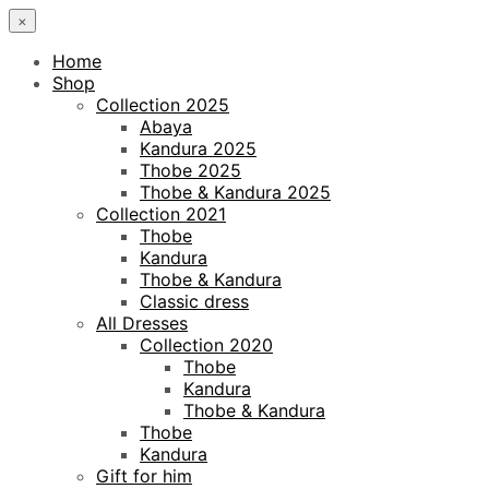
×
Home
Shop
Collection 2025
Abaya
Kandura 2025
Thobe 2025
Thobe & Kandura 2025
Collection 2021
Thobe
Kandura
Thobe & Kandura
Classic dress
All Dresses
Collection 2020
Thobe
Kandura
Thobe & Kandura
Thobe
Kandura
Gift for him