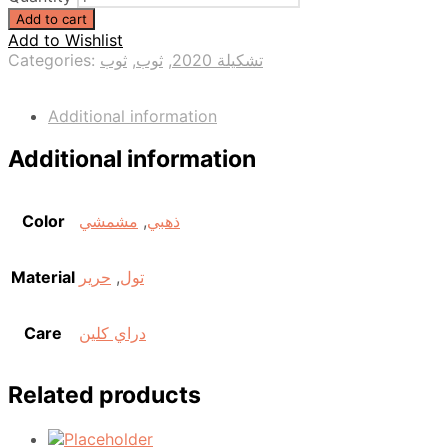
Add to cart
Add to Wishlist
Categories:
ثوب
,
ثوب
,
تشكيلة 2020
Additional information
Additional information
Color
مشمشي
,
ذهبي
Material
حرير
,
تول
Care
دراي كلين
Related products