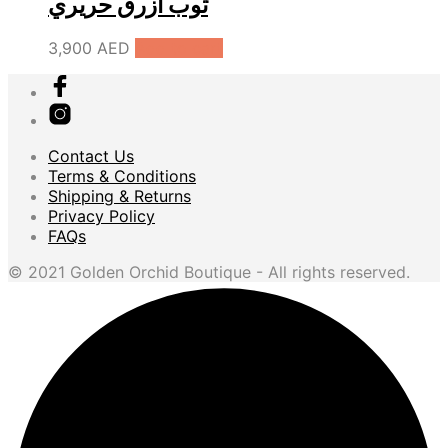
ثوب أزرق حريري
3,900
AED
Add to cart
Contact Us
Terms & Conditions
Shipping & Returns
Privacy Policy
FAQs
© 2021 Golden Orchid Boutique - All rights reserved.