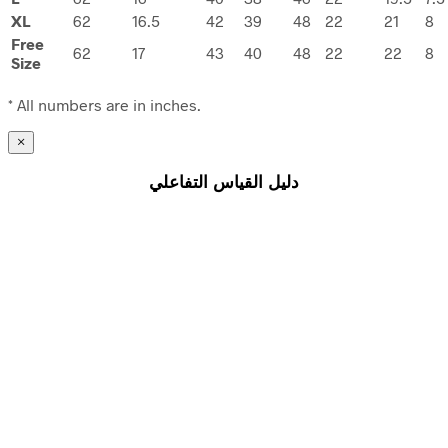
XL
62
16.5
42
39
48
22
21
8
Free
62
17
43
40
48
22
22
8
Size
* All numbers are in inches.
×
دليل القياس التفاعلي