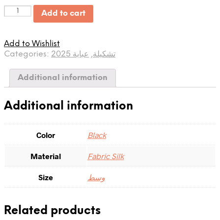
Quantity
Add to cart
Add to Wishlist
Categories:
عباية
,
2025 تشكيلة
Additional information
Additional information
Color
Black
Material
Fabric Silk
Size
وسط
Related products