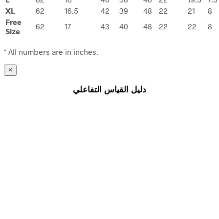
XL
62
16.5
42
39
48
22
21
8
Free
62
17
43
40
48
22
22
8
Size
* All numbers are in inches.
×
دليل القياس التفاعلي