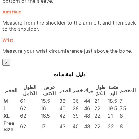
bottom of the sleeve.
Arm Hole
Measure from the shoulder to the arm pit, and then back
to the shoulder.
Wrist
Measure your wrist circumference just above the bone.
×
دليل المقاسات
فتحة
طول
عرض
الطول
المعصم
ورك
خصر
الصدر
الحجم
اليد
الكمّ
الكتف
الكامل
M
61
15.5
38
36
44
21
18.5
7
L
62
16
40
38
46
22
19.5
7.5
XL
62
16.5
42
39
48
22
21
8
Free
62
17
43
40
48
22
22
8
Size