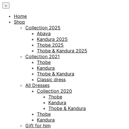
×
Home
Shop
Collection 2025
Abaya
Kandura 2025
Thobe 2025
Thobe & Kandura 2025
Collection 2021
Thobe
Kandura
Thobe & Kandura
Classic dress
All Dresses
Collection 2020
Thobe
Kandura
Thobe & Kandura
Thobe
Kandura
Gift for him