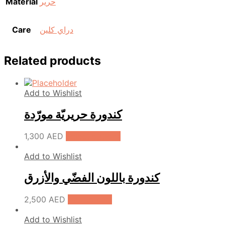
Material
حرير
Care
دراي كلين
Related products
Add to Wishlist
كندورة حريريّة مورّدة
1,300
AED
Select options
Add to Wishlist
كندورة باللون الفضّي والأزرق
2,500
AED
Add to cart
Add to Wishlist