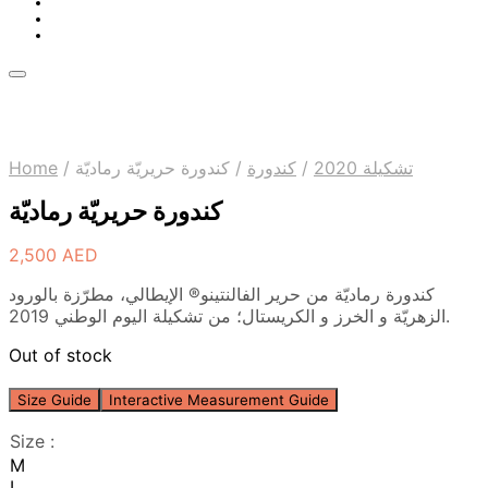
Home
/
كندورة حريريّة رماديّة
/
كندورة
/
تشكيلة 2020
كندورة حريريّة رماديّة
2,500
AED
كندورة رماديّة من حرير الفالنتينو® الإيطالي، مطرّزة بالورود
الزهريّة و الخرز و الكريستال؛ من تشكيلة اليوم الوطني 2019.
Out of stock
Size Guide
Interactive Measurement Guide
Size
:
M
L