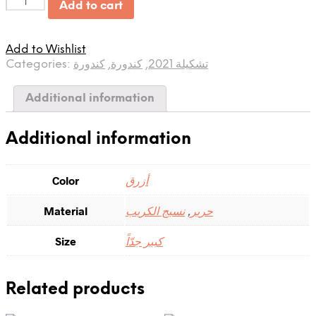
Quantity
Add to cart
Add to Wishlist
Categories:
كندورة
,
كندورة
,
تشكيلة 2021
Additional information
Additional information
Color
أزرق
Material
نسيج الكريب
,
حرير
Size
كبير جدّاً
Related products