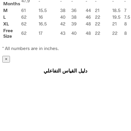
47.9
-
-
-
-
-
-
-
Months
M
61
15.5
38
36
44
21
18.5
7
L
62
16
40
38
46
22
19.5
7.5
XL
62
16.5
42
39
48
22
21
8
Free
62
17
43
40
48
22
22
8
Size
* All numbers are in inches.
×
دليل القياس التفاعلي