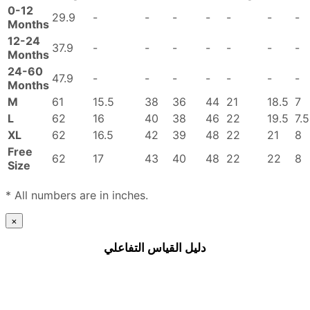
0-12
29.9
-
-
-
-
-
-
-
Months
12-24
37.9
-
-
-
-
-
-
-
Months
24-60
47.9
-
-
-
-
-
-
-
Months
M
61
15.5
38
36
44
21
18.5
7
L
62
16
40
38
46
22
19.5
7.5
XL
62
16.5
42
39
48
22
21
8
Free
62
17
43
40
48
22
22
8
Size
* All numbers are in inches.
×
دليل القياس التفاعلي