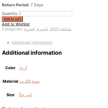
Return Period:
7 Days
Quantity
Add to cart
Add to Wishlist
Categories:
كندورة
,
كندورة
,
تشكيلة 2021
Additional information
Additional information
Color
أزرق
Material
نسيج الكريب
Size
كبير جدّاً