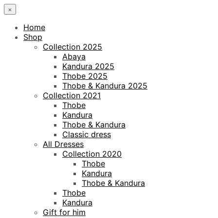
×
Home
Shop
Collection 2025
Abaya
Kandura 2025
Thobe 2025
Thobe & Kandura 2025
Collection 2021
Thobe
Kandura
Thobe & Kandura
Classic dress
All Dresses
Collection 2020
Thobe
Kandura
Thobe & Kandura
Thobe
Kandura
Gift for him