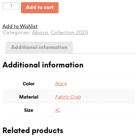
Quantity
Add to cart
Add to Wishlist
Categories:
Abaya
,
Collection 2025
Additional information
Additional information
Color
Black
Material
Fabric Crab
Size
XL
Related products