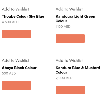
Add to Wishlist
Add to Wishlist
Thoube Colour Sky Blue
Kandoura Light Green
Colour
4,500
AED
1,100
AED
Add to cart
Add to cart
Add to Wishlist
Add to Wishlist
Abaya Black Colour
Kandura Blue & Mustard
Colour
500
AED
2,000
AED
Add to cart
Add to cart