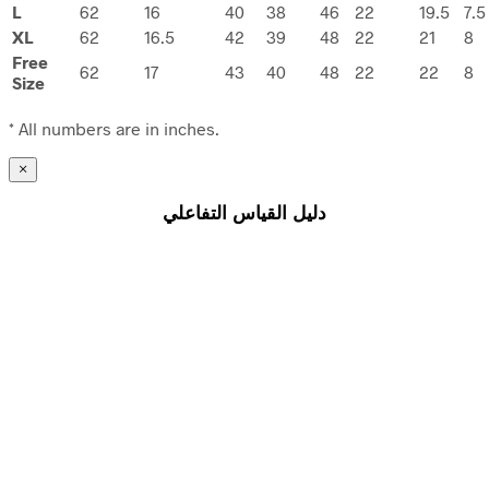
L
62
16
40
38
46
22
19.5
7.5
XL
62
16.5
42
39
48
22
21
8
Free
62
17
43
40
48
22
22
8
Size
* All numbers are in inches.
×
دليل القياس التفاعلي