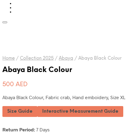
Home
/
Collection 2025
/
Abaya
/
Abaya Black Colour
Abaya Black Colour
500
AED
Abaya Black Colour, Fabric crab, Hand emboidery, Size XL
Size Guide
Interactive Measurement Guide
Return Period:
7 Days