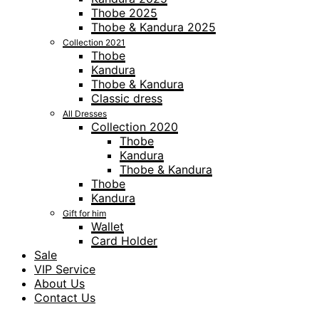
Thobe 2025
Thobe & Kandura 2025
Collection 2021
Thobe
Kandura
Thobe & Kandura
Classic dress
All Dresses
Collection 2020
Thobe
Kandura
Thobe & Kandura
Thobe
Kandura
Gift for him
Wallet
Card Holder
Sale
VIP Service
About Us
Contact Us