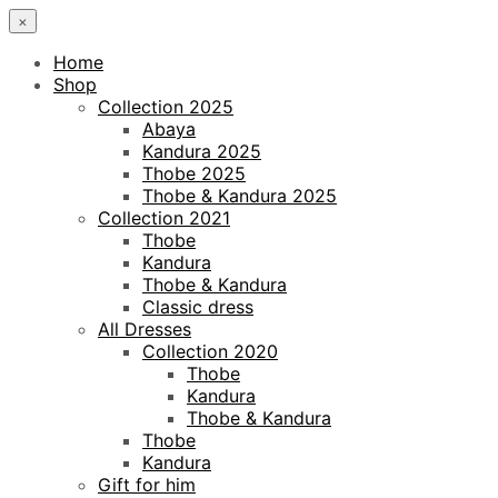
×
Home
Shop
Collection 2025
Abaya
Kandura 2025
Thobe 2025
Thobe & Kandura 2025
Collection 2021
Thobe
Kandura
Thobe & Kandura
Classic dress
All Dresses
Collection 2020
Thobe
Kandura
Thobe & Kandura
Thobe
Kandura
Gift for him