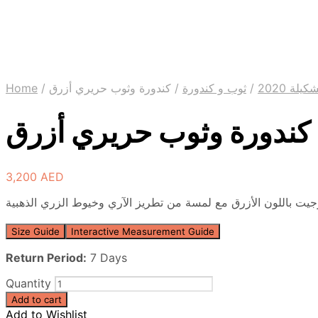
Home
/
كندورة وثوب حريري أزرق
/
ثوب و كندورة
/
كيلة 2020
كندورة وثوب حريري أزرق
3,200
AED
Size Guide
Interactive Measurement Guide
Return Period:
7 Days
Quantity
Add to cart
Add to Wishlist