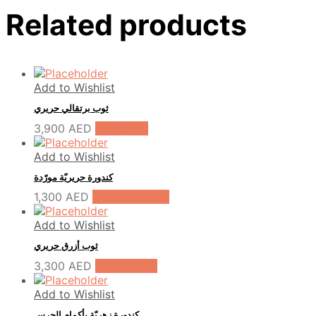
Related products
Add to Wishlist
ثوب برتقالي حريري
3,900
AED
Pre-Order
Add to Wishlist
كندورة حريريّة مورّدة
1,300
AED
Select options
Add to Wishlist
ثوب أزرق حريري
3,300
AED
Add to cart
Add to Wishlist
كندورة زهريّة بأكمام الجرس