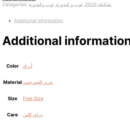
Categories:
ثوب وكندورة
,
ثوب و كندورة
,
تشكيلة 2020
Additional information
Additional informatio
Color
أزرق
Material
حرير الجورجيت
Size
Free Size
Care
دراي كلين