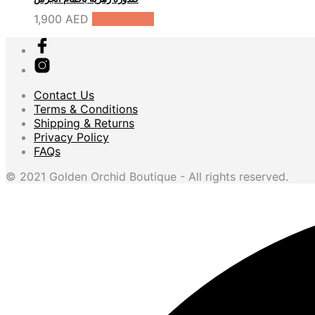
1,900
AED
Add to cart
Contact Us
Terms & Conditions
Shipping & Returns
Privacy Policy
FAQs
© 2021 Golden Orchid Boutique - All rights reserved.