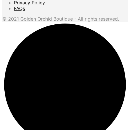
Privacy Policy
FAQs
© 2021 Golden Orchid Boutique - All rights reserved.