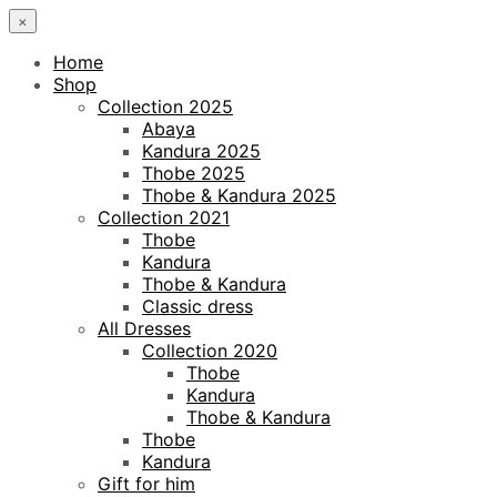
×
Home
Shop
Collection 2025
Abaya
Kandura 2025
Thobe 2025
Thobe & Kandura 2025
Collection 2021
Thobe
Kandura
Thobe & Kandura
Classic dress
All Dresses
Collection 2020
Thobe
Kandura
Thobe & Kandura
Thobe
Kandura
Gift for him