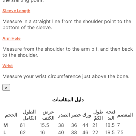
Sleeve Length
Measure in a straight line from the shoulder point to the
bottom of the sleeve.
Arm Hole
Measure from the shoulder to the arm pit, and then back
to the shoulder.
Wrist
Measure your wrist circumference just above the bone.
×
دليل المقاسات
فتحة
طول
عرض
الطول
المعصم
ورك
خصر
الصدر
الحجم
اليد
الكمّ
الكتف
الكامل
M
61
15.5
38
36
44
21
18.5
7
L
62
16
40
38
46
22
19.5
7.5