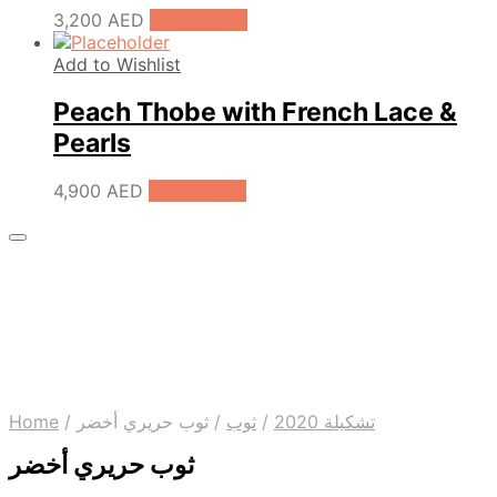
3,200
AED
Add to cart
Add to Wishlist
Peach Thobe with French Lace &
Pearls
4,900
AED
Add to cart
Home
/
ثوب حريري أخضر
/
ثوب
/
تشكيلة 2020
ثوب حريري أخضر