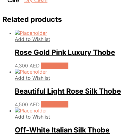
Care
Dry Clean
Related products
Add to Wishlist
Rose Gold Pink Luxury Thobe
4,300
AED
Add to cart
Add to Wishlist
Beautiful Light Rose Silk Thobe
4,500
AED
Add to cart
Add to Wishlist
Off-White Italian Silk Thobe