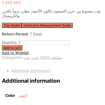
5,800
AED
ثوب مصنوع من حرير الشيفون باللون الأخضر مطرز يدوياً بالخرز
والكريستال.
Size Guide
Interactive Measurement Guide
Return Period:
7 Days
Quantity
Add to cart
Add to Wishlist
Categories:
ثوب
,
ثوب
,
تشكيلة 2020
Additional information
Additional information
Color
أخضر