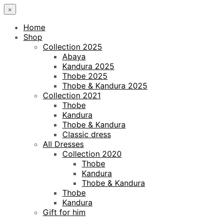
×
Home
Shop
Collection 2025
Abaya
Kandura 2025
Thobe 2025
Thobe & Kandura 2025
Collection 2021
Thobe
Kandura
Thobe & Kandura
Classic dress
All Dresses
Collection 2020
Thobe
Kandura
Thobe & Kandura
Thobe
Kandura
Gift for him