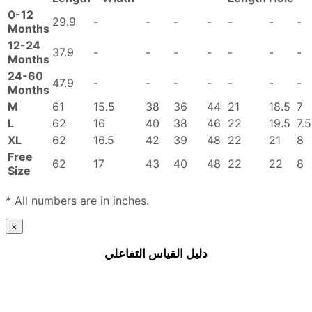
0-12
29.9
-
-
-
-
-
-
-
Months
12-24
37.9
-
-
-
-
-
-
-
Months
24-60
47.9
-
-
-
-
-
-
-
Months
M
61
15.5
38
36
44
21
18.5
7
L
62
16
40
38
46
22
19.5
7.5
XL
62
16.5
42
39
48
22
21
8
Free
62
17
43
40
48
22
22
8
Size
* All numbers are in inches.
×
دليل القياس التفاعلي