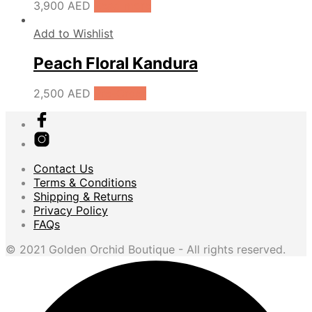
3,900
AED
Read more
Add to Wishlist
Peach Floral Kandura
2,500
AED
Pre-Order
Contact Us
Terms & Conditions
Shipping & Returns
Privacy Policy
FAQs
© 2021 Golden Orchid Boutique - All rights reserved.