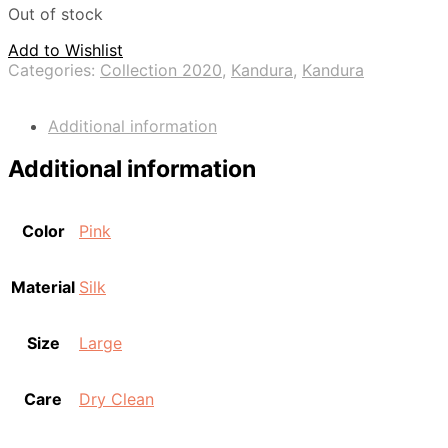
Out of stock
Add to Wishlist
Categories:
Collection 2020
,
Kandura
,
Kandura
Additional information
Additional information
Color
Pink
Material
Silk
Size
Large
Care
Dry Clean