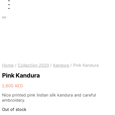
Home
/
Collection 2020
/
Kandura
/
Pink Kandura
Pink Kandura
2,600
AED
Nice printed pink Indian silk kandura and careful
embroidery.
Out of stock