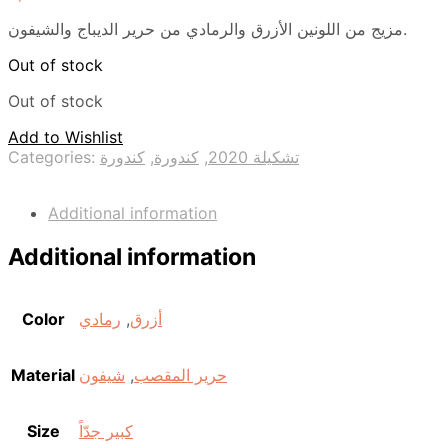
مزيج من اللونين الأزرق والرمادي من حرير الديباج والشيفون.
Out of stock
Out of stock
Add to Wishlist
Categories:
كندورة
,
كندورة
,
تشكيلة 2020
Additional information
Additional information
Color
رمادي
,
أزرق
Material
شيفون
,
حرير المقصب
Size
كبير جدّاً