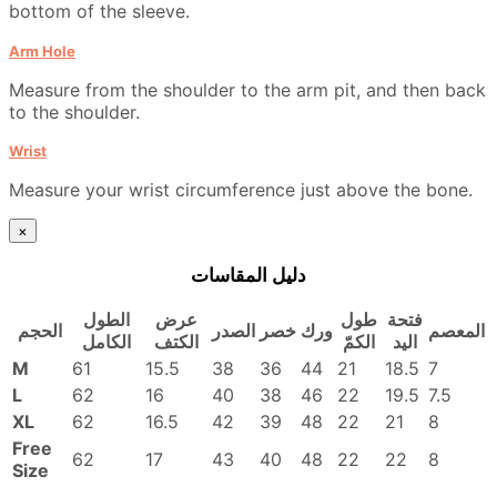
bottom of the sleeve.
Arm Hole
Measure from the shoulder to the arm pit, and then back
to the shoulder.
Wrist
Measure your wrist circumference just above the bone.
×
دليل المقاسات
فتحة
طول
عرض
الطول
المعصم
ورك
خصر
الصدر
الحجم
اليد
الكمّ
الكتف
الكامل
M
61
15.5
38
36
44
21
18.5
7
L
62
16
40
38
46
22
19.5
7.5
XL
62
16.5
42
39
48
22
21
8
Free
62
17
43
40
48
22
22
8
Size