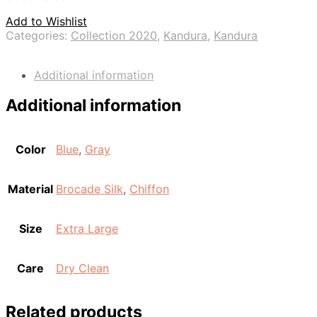
Add to Wishlist
Categories:
Collection 2020
,
Kandura
,
Kandura
Additional information
Additional information
Color
Blue
,
Gray
Material
Brocade Silk
,
Chiffon
Size
Extra Large
Care
Dry Clean
Related products