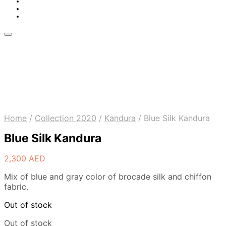
Home
/
Collection 2020
/
Kandura
/
Blue Silk Kandura
Blue Silk Kandura
2,300
AED
Mix of blue and gray color of brocade silk and chiffon
fabric.
Out of stock
Out of stock