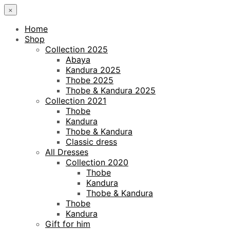
×
Home
Shop
Collection 2025
Abaya
Kandura 2025
Thobe 2025
Thobe & Kandura 2025
Collection 2021
Thobe
Kandura
Thobe & Kandura
Classic dress
All Dresses
Collection 2020
Thobe
Kandura
Thobe & Kandura
Thobe
Kandura
Gift for him