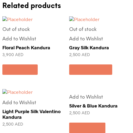
Related products
Out of stock
Out of stock
Add to Wishlist
Add to Wishlist
Floral Peach Kandura
Gray Silk Kandura
3,900
AED
2,500
AED
Read more
Select options
Add to Wishlist
Add to Wishlist
Silver & Blue Kandura
Light Purple Silk Valentino
2,500
AED
Kandura
2,500
AED
Add to cart