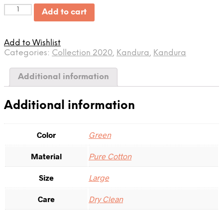
Quantity
Add to cart
Add to Wishlist
Categories:
Collection 2020
,
Kandura
,
Kandura
Additional information
Additional information
Color
Green
Material
Pure Cotton
Size
Large
Care
Dry Clean