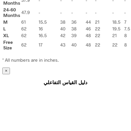
Months
24-60
47.9
-
-
-
-
-
-
-
Months
M
61
15.5
38
36
44
21
18.5
7
L
62
16
40
38
46
22
19.5
7.5
XL
62
16.5
42
39
48
22
21
8
Free
62
17
43
40
48
22
22
8
Size
* All numbers are in inches.
×
دليل القياس التفاعلي