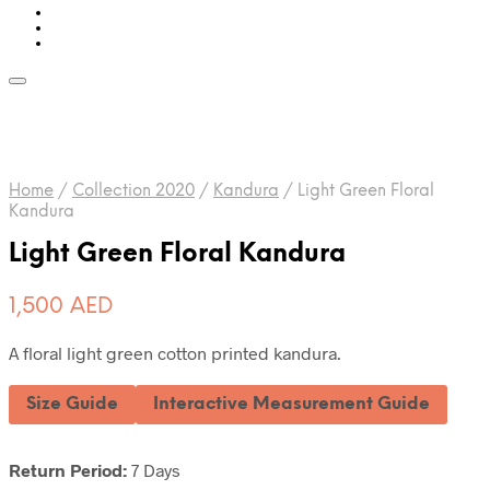
Home
/
Collection 2020
/
Kandura
/
Light Green Floral
Kandura
Light Green Floral Kandura
1,500
AED
A floral light green cotton printed kandura.
Size Guide
Interactive Measurement Guide
Return Period:
7 Days