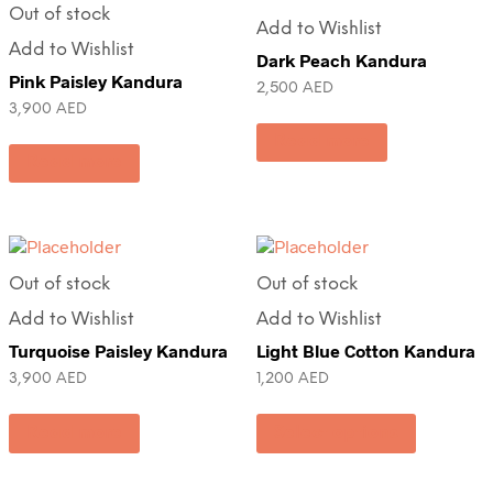
Out of stock
Add to Wishlist
Add to Wishlist
Dark Peach Kandura
Pink Paisley Kandura
2,500
AED
3,900
AED
Read more
Read more
Out of stock
Out of stock
Add to Wishlist
Add to Wishlist
Turquoise Paisley Kandura
Light Blue Cotton Kandura
3,900
AED
1,200
AED
Read more
Select options