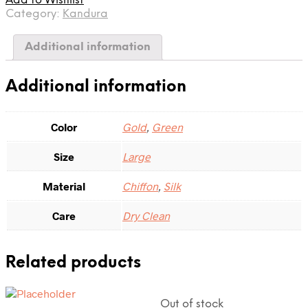
Add to Wishlist
Category:
Kandura
Additional information
Additional information
Color
Gold
,
Green
Size
Large
Material
Chiffon
,
Silk
Care
Dry Clean
Related products
Out of stock