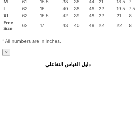
M
61
15.5
38
36
44
21
18.5
7
L
62
16
40
38
46
22
19.5
7.5
XL
62
16.5
42
39
48
22
21
8
Free
62
17
43
40
48
22
22
8
Size
* All numbers are in inches.
×
دليل القياس التفاعلي