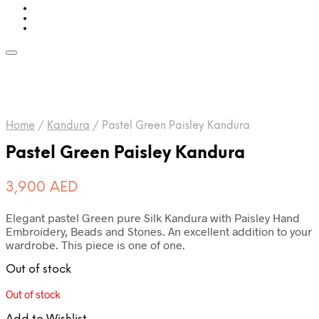
Home
/
Kandura
/
Pastel Green Paisley Kandura
Pastel Green Paisley Kandura
3,900
AED
Elegant pastel Green pure Silk Kandura with Paisley Hand
Embroidery, Beads and Stones. An excellent addition to your
wardrobe. This piece is one of one.
Out of stock
Out of stock