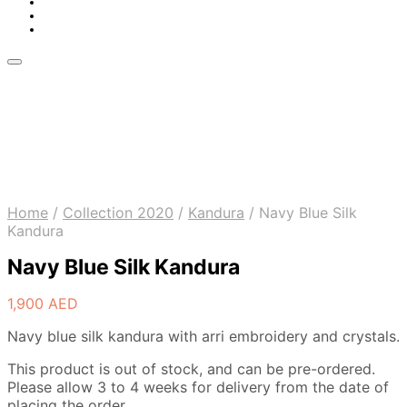
Home
/
Collection 2020
/
Kandura
/
Navy Blue Silk
Kandura
Navy Blue Silk Kandura
1,900
AED
Navy blue silk kandura with arri embroidery and crystals.
This product is out of stock, and can be pre-ordered.
Please allow 3 to 4 weeks for delivery from the date of
placing the order.