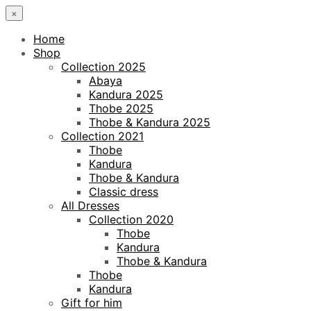
×
Home
Shop
Collection 2025
Abaya
Kandura 2025
Thobe 2025
Thobe & Kandura 2025
Collection 2021
Thobe
Kandura
Thobe & Kandura
Classic dress
All Dresses
Collection 2020
Thobe
Kandura
Thobe & Kandura
Thobe
Kandura
Gift for him