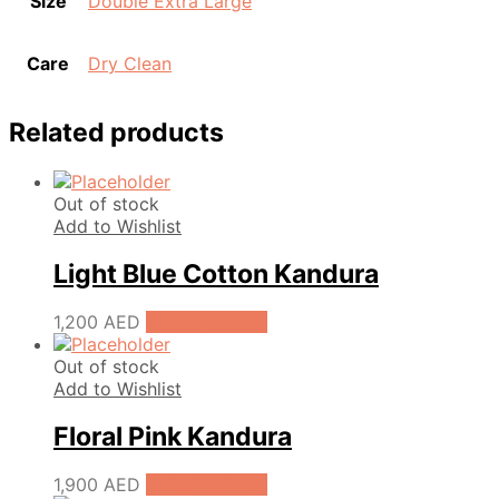
Size
Double Extra Large
Care
Dry Clean
Related products
Out of stock
Add to Wishlist
Light Blue Cotton Kandura
1,200
AED
Select options
Out of stock
Add to Wishlist
Floral Pink Kandura
1,900
AED
Select options