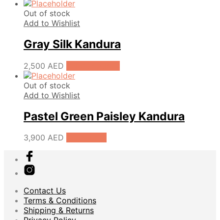
Out of stock
Add to Wishlist
Gray Silk Kandura
2,500
AED
Select options
Out of stock
Add to Wishlist
Pastel Green Paisley Kandura
3,900
AED
Read more
Contact Us
Terms & Conditions
Shipping & Returns
Privacy Policy