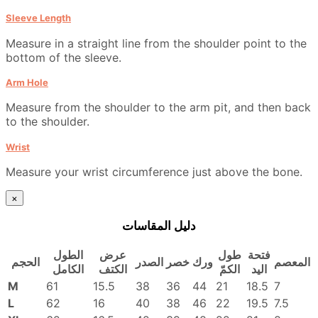
Sleeve Length
Measure in a straight line from the shoulder point to the
bottom of the sleeve.
Arm Hole
Measure from the shoulder to the arm pit, and then back
to the shoulder.
Wrist
Measure your wrist circumference just above the bone.
×
دليل المقاسات
فتحة
طول
عرض
الطول
المعصم
ورك
خصر
الصدر
الحجم
اليد
الكمّ
الكتف
الكامل
M
61
15.5
38
36
44
21
18.5
7
L
62
16
40
38
46
22
19.5
7.5